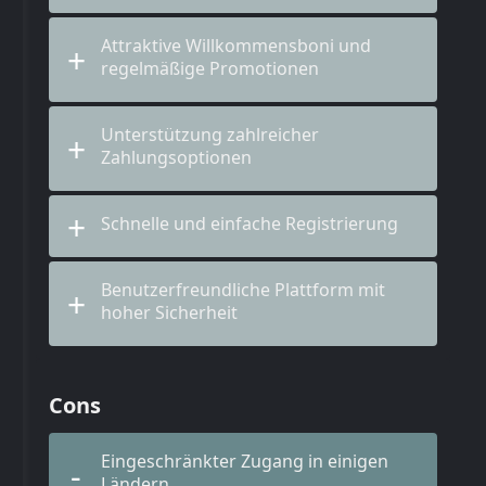
Attraktive Willkommensboni und
regelmäßige Promotionen
Unterstützung zahlreicher
Zahlungsoptionen
Schnelle und einfache Registrierung
Benutzerfreundliche Plattform mit
hoher Sicherheit
Cons
Eingeschränkter Zugang in einigen
Ländern