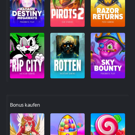
Bonus kaufen