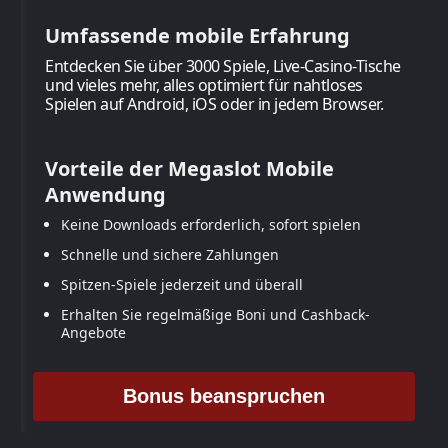
Umfassende mobile Erfahrung
Entdecken Sie über 3000 Spiele, Live-Casino-Tische
und vieles mehr, alles optimiert für nahtloses
Spielen auf Android, iOS oder in jedem Browser.
Vorteile der Megaslot Mobile
Anwendung
Keine Downloads erforderlich, sofort spielen
Schnelle und sichere Zahlungen
Spitzen-Spiele jederzeit und überall
Erhalten Sie regelmäßige Boni und Cashback-
Angebote
Bonus beanspruchen