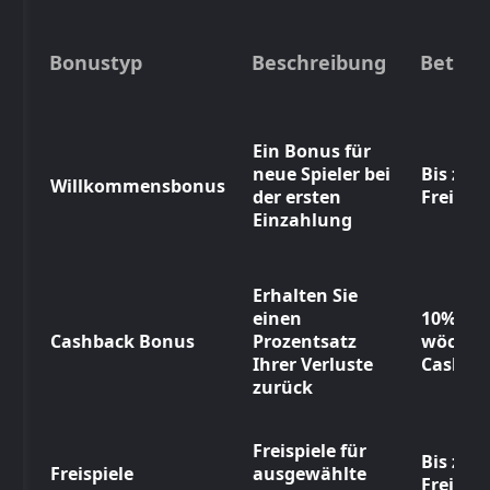
Bonustyp
Beschreibung
Betrag
Ein Bonus für
neue Spieler bei
Bis zu 2
Willkommensbonus
der ersten
Freispie
Einzahlung
Erhalten Sie
einen
10%
Cashback Bonus
Prozentsatz
wöchent
Ihrer Verluste
Cashba
zurück
Freispiele für
Bis zu 1
Freispiele
ausgewählte
Freispie