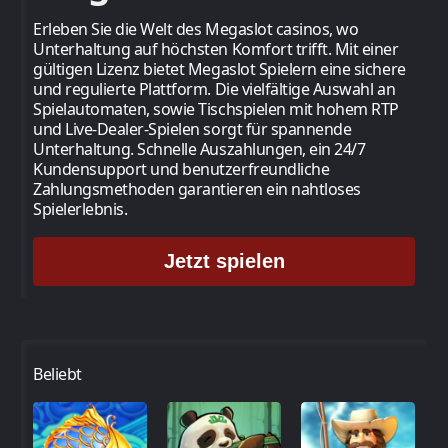
Erleben Sie die Welt des Megaslot casinos, wo
Unterhaltung auf höchsten Komfort trifft. Mit einer
gültigen Lizenz bietet Megaslot Spielern eine sichere
und regulierte Plattform. Die vielfältige Auswahl an
Spielautomaten, sowie Tischspielen mit hohem RTP
und Live-Dealer-Spielen sorgt für spannende
Unterhaltung. Schnelle Auszahlungen, ein 24/7
Kundensupport und benutzerfreundliche
Zahlungsmethoden garantieren ein nahtloses
Spielerlebnis.
Jetzt spielen
Beliebt