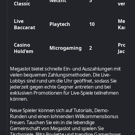
NetEnt
5
Classic
verfüg
Live
Mehre
Playtech
10
Baccarat
Kamer
Casino
Progre
Microgaming
2
Hold'em
Jackpo
Megaslot bietet schnelle Ein- und Auszahlungen mit
vielen bequemen Zahlungsmethoden. Die Live-
Lobbys sind rund um die Uhr geöffnet, sodass Sie
jederzeit gegen echte Gegner antreten und bei
exklusiven Promotionen für Live-Spiele teilnehmen
können.
Neue Spieler können sich auf Tutorials, Demo-
Runden und einen lohnenden Willkommensbonus
freuen. Tauchen Sie ein in die lebendige
Gemeinschaft von Megaslot und spielen Sie
Tischspiele, Blitz-Roulette und trendige Gameshows