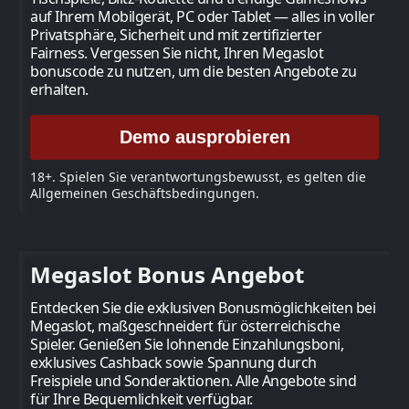
auf Ihrem Mobilgerät, PC oder Tablet — alles in voller
Privatsphäre, Sicherheit und mit zertifizierter
Fairness. Vergessen Sie nicht, Ihren Megaslot
bonuscode zu nutzen, um die besten Angebote zu
erhalten.
Demo ausprobieren
18+. Spielen Sie verantwortungsbewusst, es gelten die
Allgemeinen Geschäftsbedingungen.
Megaslot Bonus Angebot
Entdecken Sie die exklusiven Bonusmöglichkeiten bei
Megaslot, maßgeschneidert für österreichische
Spieler. Genießen Sie lohnende Einzahlungsboni,
exklusives Cashback sowie Spannung durch
Freispiele und Sonderaktionen. Alle Angebote sind
für Ihre Bequemlichkeit verfügbar.